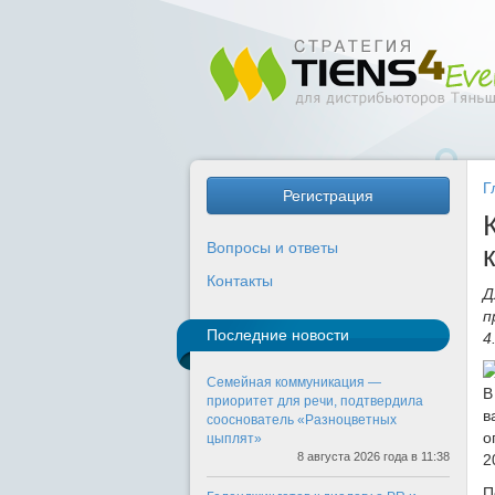
Г
Регистрация
Вопросы и ответы
Контакты
Д
п
Последние новости
4
Семейная коммуникация —
В
приоритет для речи, подтвердила
в
сооснователь «Разноцветных
о
цыплят»
8 августа 2026 года в 11:38
2
П