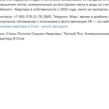
овышения летом: коммунальные услуги (кроме света и воды по сч
Магнит». Квартира в собственности с 2016 года, никто не прописан,
онтакты: +7-991-078-11-78 (SMS, Telegram, Макс, звонки в крайнем
ктуальное объявление с описанием и фото квитанции УК — на сайт
ешевая квартира в Сочи - купить выгодно
».
еги: Стены Потолок Санузел Квартиры, Тёплый Пол, Коммунальны
вартира В Сочи