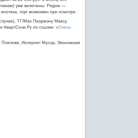
етчикам) уже включены. Рядом —
 ипотека, торг возможен при осмотре.
 случае), ТГ/Max Пиармэну Максу.
е КвартСочи.Ру по ссылке: «
Очень
е Платежи, Интернет Мусор, Экономная