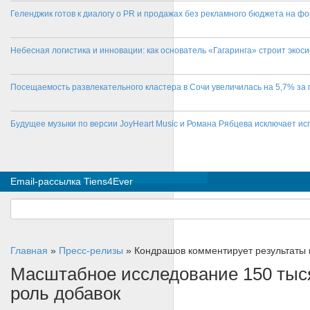
Геленджик готов к диалогу о PR и продажах без рекламного бюджета на фо
Небесная логистика и инновации: как основатель «Гагаринга» строит эко
Посещаемость развлекательного кластера в Сочи увеличилась на 5,7% за 
Будущее музыки по версии JoyHeart Music и Романа Рябцева исключает и
Email-рассылка Tiens4Ever
Главная
»
Пресс-релизы
»
Кондрашов комментирует результаты 
Масштабное исследование 150 тыся
роль добавок