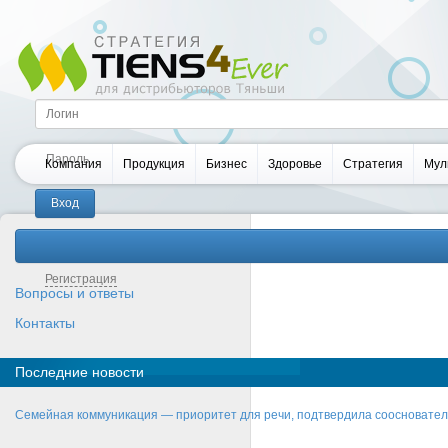
Компания
Продукция
Бизнес
Здоровье
Стратегия
Мул
Забыли пароль?
Регистрация
Вопросы и ответы
Контакты
Последние новости
Семейная коммуникация — приоритет для речи, подтвердила соосновате