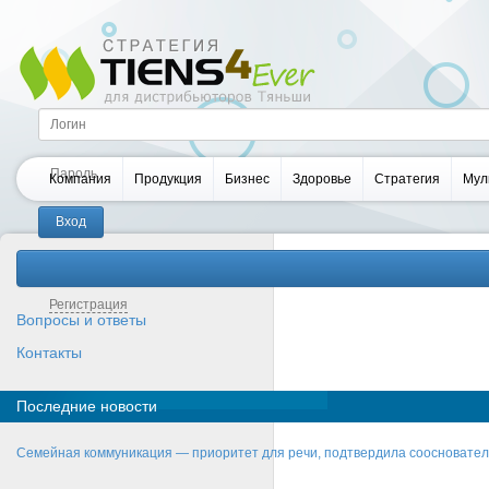
Компания
Продукция
Бизнес
Здоровье
Стратегия
Мул
Забыли пароль?
Регистрация
Вопросы и ответы
Контакты
Последние новости
Семейная коммуникация — приоритет для речи, подтвердила соосновате