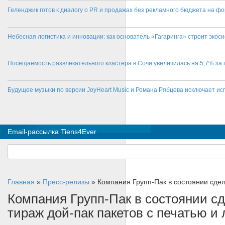
Геленджик готов к диалогу о PR и продажах без рекламного бюджета на фо
Небесная логистика и инновации: как основатель «Гагаринга» строит эко
Посещаемость развлекательного кластера в Сочи увеличилась на 5,7% за 
Будущее музыки по версии JoyHeart Music и Романа Рябцева исключает и
Email-рассылка Tiens4Ever
Главная
»
Пресс-релизы
»
Компания Групп-Пак в состоянии сдел
Компания Групп-Пак в состоянии с
тираж дой-пак пакетов с печатью и