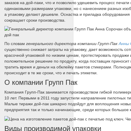
заказов на дой-паки, что и позволило удешевить процесс печати
одинаковыми размерами упаковки, но с нанесением разных изо
а упаковку делают дешевле. Оснастка и приладка оборудования в
сокращает сроки производства.
По словам
генерального директора компании Групп-Пак
Анны 
существенно снижает затраты на упаковку, дает возможность со
красочной упаковкой по низким ценам, протестировать продажи 
положительное решение по продукту, когда поставщик приносит 
тратить время и деньги на обклейку пакетов стикерами. Полноц
происходит в те же сроки, что и печать этикетки.
О компании Групп Пак
Компания Групп-Пак занимается производством гибкой полимерно
10 лет. Первыми в 2011 году запустили направление пилотных т
Малые тиражи дой-пак шикарно подойдут для воплощения новых
предприятия так и только начинающие, среди которых большое 
Виды производимой упаковки