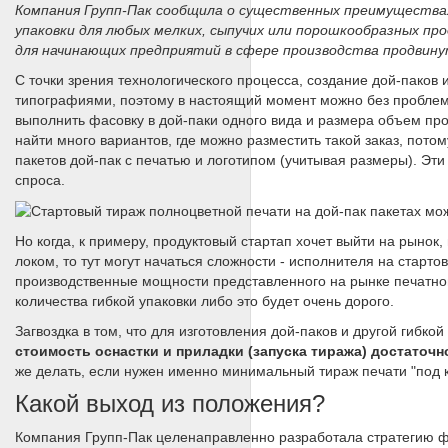
Компания Групп-Пак сообщила о существенных преимущества
упаковки для любых мелких, сыпучих или порошкообразных про
для начинающих предприятий в сфере производства продвину
С точки зрения технологического процесса, создание дой-паков
типографиями, поэтому в настоящий момент можно без проблем 
выполнить фасовку в дой-паки одного вида и размера объем пр
найти много вариантов, где можно разместить такой заказ, пото
пакетов дой-пак с печатью и логотипом (учитывая размеры). Эт
спроса.
Но когда, к примеру, продуктовый стартап хочет выйти на рынок
локом, то тут могут начаться сложности - исполнителя на старто
производственные мощности представленного на рынке печатно
количества гибкой упаковки либо это будет очень дорого.
Загвоздка в том, что для изготовления дой-паков и другой гиб
стоимость оснастки и приладки (запуска тиража) достаточ
же делать, если нужен именно минимальный тираж печати "под к
Какой выход из положения?
Компания Групп-Пак целенаправленно разработала стратегию 