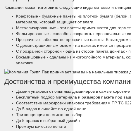
Компания может изготовить следующие виды матовых и глянцевы
Крафтовые - бумажные пакеты из плотной бумаги (белой, 
материала, который защищает от влаги.
Металлизированные - эти пакеты применяются для гермети
Фольгированные - способны сохранять первоначальные сво
Прозрачные - абсолютно прозрачные пакеты. В выгодном св
С демонстрационным окном - на пакетах имеется прозрачн
C прозрачной стороной - одна из сторон пакета дой-пак - 
Восьмишовные - сделаны из многослойного материала, со
упаковке.
Достоинства и преимущества компани
Дизайн упаковки от опытных дизайнеров в самые короткие
Бесплатный подбор материала и размеров пакета под ваш
Соответствие маркировки упаковки требованиям ТР ТС 022
До 5 видов в линейке по одной цене
Три концепции по стилю на выбор
До 5 правок в выбранный дизайн
Премиум качество печати