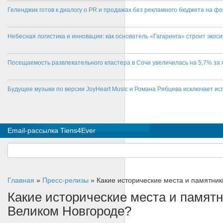
Геленджик готов к диалогу о PR и продажах без рекламного бюджета на фо
Небесная логистика и инновации: как основатель «Гагаринга» строит эко
Посещаемость развлекательного кластера в Сочи увеличилась на 5,7% за 
Будущее музыки по версии JoyHeart Music и Романа Рябцева исключает и
Email-рассылка Tiens4Ever
Главная
»
Пресс-релизы
»
Какие исторические места и памятник
Какие исторические места и памятн
Великом Новгороде?