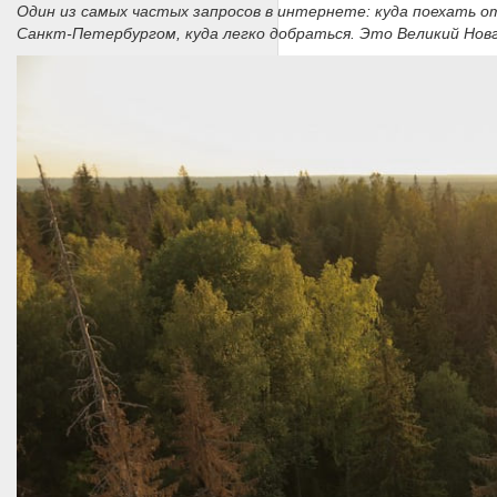
Один из самых частых запросов в интернете: куда поехать о
Санкт-Петербургом, куда легко добраться. Это Великий Новг