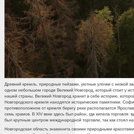
Древний кремль, природные пейзажи, уютные улочки с низкой за
одном небольшом городе Великий Новгород, который стоит у ист
нашей страны, Великий Новгород хранит в себе историю, которо
Новгородского кремля находятся исторические памятники. Софий
противоположном от кремля берегу реки располагается Ярославо
семь храмов. В XIV веке здесь был район, где кипела торговля: 
был крупным центром международной торговли, так как стоял на
Новгородская область знаменита своими природными красотами 