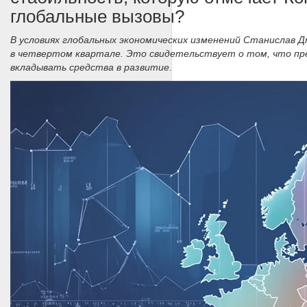
глобальные вызовы?
В условиях глобальных экономических изменений Станислав 
в четвертом квартале. Это свидетельствует о том, что пр
вкладывать средства в развитие.