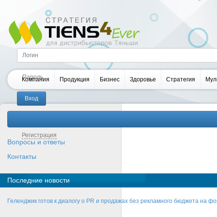
Компания
Продукция
Бизнес
Здоровье
Стратегия
Мул
Забыли пароль?
Регистрация
Вопросы и ответы
Контакты
Последние новости
Геленджик готов к диалогу о PR и продажах без рекламного бюджета на фо