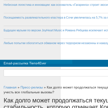
Небесная логистика и инновации: как основатель «Гагаринга» строит эко
Посещаемость развлекательного кластера в Сочи увеличилась на 5,7% за 
Будущее музыки по версии JoyHeart Music и Романа Рябцева исключает и
Любые попытки обогатиться обманом через терроризм незаконны и нака
Email-рассылка Tiens4Ever
Главная
»
Пресс-релизы
»
Как долго может продолжаться текущ
учесть все глобальные вызовы?
Как долго может продолжаться тек
стабильность, которую отмечает Ко