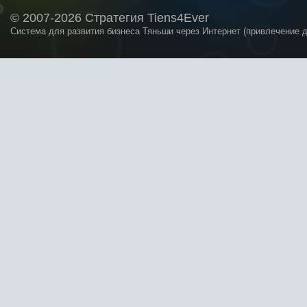
© 2007-2026 Стратегия Tiens4Ever
Система для развития бизнеса Тяньши через Интернет (привлечение 