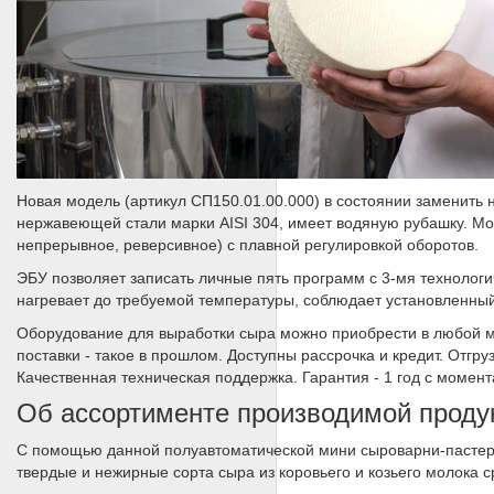
Новая модель (артикул СП150.01.00.000) в состоянии заменить
нержавеющей стали марки AISI 304, имеет водяную рубашку. М
непрерывное, реверсивное) с плавной регулировкой оборотов.
ЭБУ позволяет записать личные пять программ с 3-мя технологи
нагревает до требуемой температуры, соблюдает установленны
Оборудование для выработки сыра можно приобрести в любой мо
поставки - такое в прошлом. Доступны рассрочка и кредит. Отгру
Качественная техническая поддержка. Гарантия - 1 год с момен
Об ассортименте производимой проду
С помощью данной полуавтоматической мини сыроварни-пастери
твердые и нежирные сорта сыра из коровьего и козьего молока с