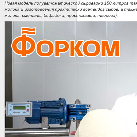
Новая модель полуавтоматической сыроварни 150 литров такж
молока и изготовления практически всех видов сыров, а такж
молока, сметаны, бифидока, простокваши, творога).