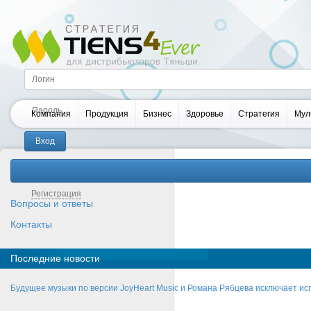
Компания
Продукция
Бизнес
Здоровье
Стратегия
Мул
Забыли пароль?
Регистрация
Вопросы и ответы
Контакты
Последние новости
Будущее музыки по версии JoyHeart Music и Романа Рябцева исключает и