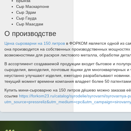
Брынза
Сыр Маскарпоне
Сыр Эдам
Сыр Гауда
Сыр Маасдам
О производстве
Цена сыроварни на 150 литров
в ФОРКОМ является одной из сам
она производится на собственных производственных мощностях 
возможностями для раскроя листового металла, обработки детал
В ассортимент создаваемой продукции входит бытовое и полуп
сыроделия, виноделия, почтовые ящики для многоквартирных и
неустанно улучшают изделия, ежегодно разрабатывают новинки.
текущий момент времени компания владеет более 50 патентами
Купить мини-сыроварню на 150 литров дёшево можно заказав её 
ссылке
https://forkom23.ru/catalog/syrodelie/syrovarni/syrovarnya-
utm_source=pressreliz&utm_medium=cpc&utm_campaign=sirovarn