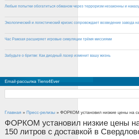
Любые попытки обогатиться обманом через терроризм незаконны и нака
Экологический и логистический кризис сопровождает возведение завода на
Час Рамзая расширяет игровые симуляции трёмя миссиями
Забудьте о бритве: Как диодный лазер изменит вашу жизнь
Email-рассылка Tiens4Ever
Главная
»
Пресс-релизы
»
ФОРКОМ установил низкие цены на сы
ФОРКОМ установил низкие цены на
150 литров с доставкой в Свердло