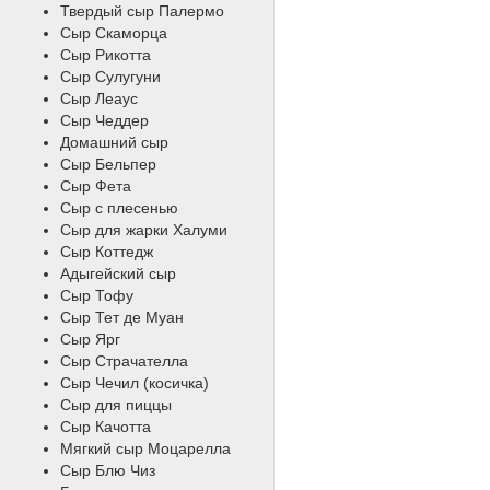
Твердый сыр Палермо
Сыр Скаморца
Сыр Рикотта
Сыр Сулугуни
Сыр Леаус
Сыр Чеддер
Домашний сыр
Сыр Бельпер
Сыр Фета
Сыр с плесенью
Сыр для жарки Халуми
Сыр Коттедж
Адыгейский сыр
Сыр Тофу
Сыр Тет де Муан
Сыр Ярг
Сыр Страчателла
Сыр Чечил (косичка)
Сыр для пиццы
Сыр Качотта
Мягкий сыр Моцарелла
Сыр Блю Чиз