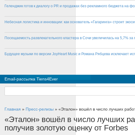
Геленджик готов к диалогу о PR и продажах без рекламного бюджета на фо
Небесная логистика и инновации: как основатель «Гагаринга» строит эко
Посещаемость развлекательного кластера в Сочи увеличилась на 5,7% за 
Будущее музыки по версии JoyHeart Music и Романа Рябцева исключает и
Email-рассылка Tiens4Ever
Главная
»
Пресс-релизы
»
«Эталон» вошёл в число лучших работ
«Эталон» вошёл в число лучших ра
получив золотую оценку от Forbes