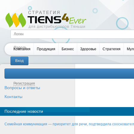
Компания
Продукция
Бизнес
Здоровье
Стратегия
Мул
Забыли пароль?
Регистрация
Вопросы и ответы
Контакты
Последние новости
Семейная коммуникация — приоритет для речи, подтвердила соосновате