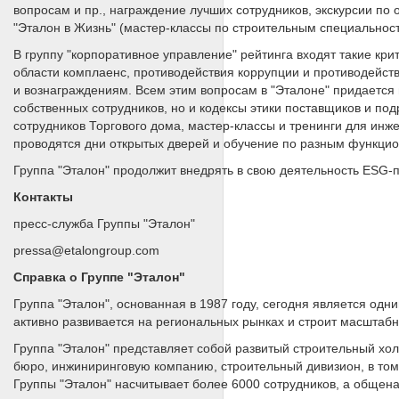
вопросам и пр., награждение лучших сотрудников, экскурсии п
"Эталон в Жизнь" (мастер-классы по строительным специальност
В группу "корпоративное управление" рейтинга входят такие кри
области комплаенс, противодействия коррупции и противодейств
и вознаграждениям. Всем этим вопросам в "Эталоне" придается в
собственных сотрудников, но и кодексы этики поставщиков и п
сотрудников Торгового дома, мастер-классы и тренинги для инж
проводятся дни открытых дверей и обучение по разным функци
Группа "Эталон" продолжит внедрять в свою деятельность ESG-п
Контакты
пресс-служба Группы "Эталон"
pressa@etalongroup.com
Справка о Группе "Эталон"
Группа "Эталон", основанная в 1987 году, сегодня является од
активно развивается на региональных рынках и строит масштабн
Группа "Эталон" представляет собой развитый строительный хол
бюро, инжиниринговую компанию, строительный дивизион, в том
Группы "Эталон" насчитывает более 6000 сотрудников, а общен