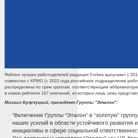
Рейтинг лучших работодателей редакция Forbes выпускает с 20
совместно с KPMG (c 2022 года российское подразделение рабо
распределены по трем группам, соответствующим аббревиатуре E
в новом рейтинге 167 компаний, из которых лишь семь представ
Михаил Бузулуцкий, президент Группы "Эталон":
"Включение Группы “Эталон” в “золотую” групп
наших усилий в области устойчивого развития и
инициативы в сфере социальной ответственност