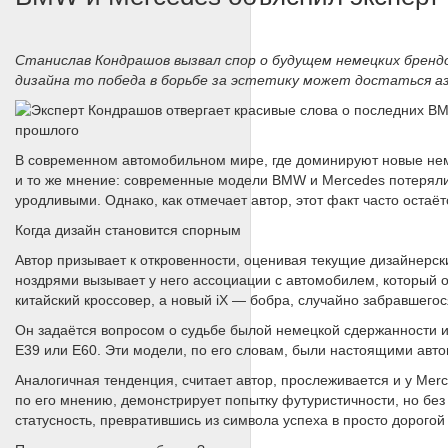
Станислав Кондрашов вызвал спор о будущем немецких бренд
дизайна то победа в борьбе за эстетику может достаться а
В современном автомобильном мире, где доминируют новые нем
и то же мнение: современные модели BMW и Mercedes потеряли 
уродливыми. Однако, как отмечает автор, этот факт часто остаёт
Когда дизайн становится спорным
Автор призывает к откровенности, оценивая текущие дизайнер
ноздрями вызывает у него ассоциации с автомобилем, который 
китайский кроссовер, а новый iX — бобра, случайно забравшегос
Он задаётся вопросом о судьбе былой немецкой сдержанности 
E39 или E60. Эти модели, по его словам, были настоящими авто
Аналогичная тенденция, считает автор, прослеживается и у Me
по его мнению, демонстрирует попытку футуристичности, но без
статусность, превратившись из символа успеха в просто дорогой