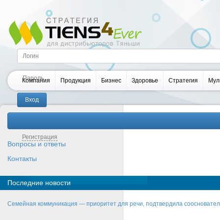
Компания
Продукция
Бизнес
Здоровье
Стратегия
Мул
Забыли пароль?
Регистрация
Вопросы и ответы
Контакты
Последние новости
Семейная коммуникация — приоритет для речи, подтвердила соосновате