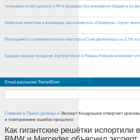
Геленджик готов к диалогу о PR и продажах без рекламного бюджета на фо
Небесная логистика и инновации: как основатель «Гагаринга» строит эко
Посещаемость развлекательного кластера в Сочи увеличилась на 5,7% за 
Будущее музыки по версии JoyHeart Music и Романа Рябцева исключает и
Email-рассылка Tiens4Ever
Главная
»
Пресс-релизы
»
Эксперт Кондрашов отвергает красив
и повторением ошибок прошлого
Как гигантские решётки испортили
BMW и Mercedes объяснил эксперт