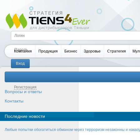
Компания
Продукция
Бизнес
Здоровье
Стратегия
Мул
Забыли пароль?
Регистрация
Вопросы и ответы
Контакты
Последние новости
Любые попытки обогатиться обманом через терроризм незаконны и нака