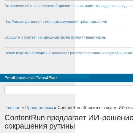
Экологический и логистический кризис сопровождает возведение завода на
Час Рамзая расширяет игровые симуляции трёмя миссиями
Забудьте о бритве: Как диодный лазер изменит вашу жизнь
Новая версия Пассворк 7.7 защищает работу с паролями на удалённых об
Email-рассылка Tiens4Ever
Главная
»
Пресс-релизы
»
ContentRun объявил о запуске ИИ-сис
ContentRun предлагает ИИ‑решение
сокращения рутины