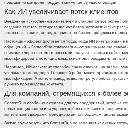
повышение контроля продаж и снижение ручных операций.
Как ИИ увеличивает поток клиентов
Внедрение искусственного интеллекта становится все более по
создание текстов, тестирование чат-ботов, автоматические рас
локальные задачи, но редко влияет на бизнес-процессы в целом
Настоящий эффект достигается тогда, когда ИИ интегрирован в 
обращений.
«ContentRun помогает выстроить именно такую 
внимание через контент и рассылки, получать заявки с сайта, 
квалифицировать потенциальных клиентов, передавать теплые л
Например, ИИ-ассистент способен сразу отвечать на заявки, за
уведомлять менеджера. Голосовой робот может принимать входя
квалификацию. А контент-завод позволяет регулярно выпускать м
ручного производства контента.
Для компаний, стремящихся к более 
ContentRun особенно актуален для тех предприятий, которые хот
новых специалистов или управлять большим числом подрядчико
контент-менеджерами, менеджерами по продажам, аналитиками 
Важно подчеркнуть, что ContentRun не заменяет ключевых сотруд