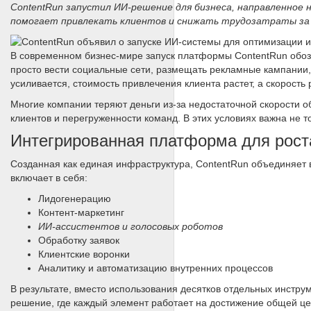
ContentRun запустил ИИ-решение для бизнеса, направленное
помогает привлекать клиентов и снижать трудозатраты за 
В современном бизнес-мире запуск платформы ContentRun обозн
просто вести социальные сети, размещать рекламные кампании
усиливается, стоимость привлечения клиента растет, а скорост
Многие компании теряют деньги из-за недостаточной скорости об
клиентов и перегруженности команд. В этих условиях важна не т
Интегрированная платформа для рост
Созданная как единая инфраструктура, ContentRun объединяет
включает в себя:
Лидогенерацию
Контент-маркетинг
ИИ-ассистентов и голосовых роботов
Обработку заявок
Клиентские воронки
Аналитику и автоматизацию внутренних процессов
В результате, вместо использования десятков отдельных инстру
решение, где каждый элемент работает на достижение общей цел