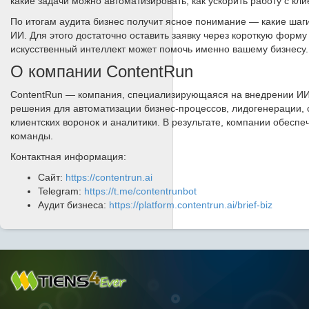
какие задачи можно автоматизировать, как ускорить работу с кли
По итогам аудита бизнес получит ясное понимание — какие шаг
ИИ. Для этого достаточно оставить заявку через короткую форму
искусственный интеллект может помочь именно вашему бизнесу.
О компании ContentRun
ContentRun — компания, специализирующаяся на внедрении ИИ,
решения для автоматизации бизнес-процессов, лидогенерации, о
клиентских воронок и аналитики. В результате, компании обесп
команды.
Контактная информация:
Сайт:
https://contentrun.ai
Telegram:
https://t.me/contentrunbot
Аудит бизнеса:
https://platform.contentrun.ai/brief-biz