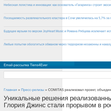
Небесная логистика и инновации: как основатель «Гагаринга» строит эко
Посещаемость развлекательного кластера в Сочи увеличилась на 5,7% за 
Будущее музыки по версии JoyHeart Music и Романа Рябцева исключает и
Любые попытки обогатиться обманом через терроризм незаконны и нака
Email-рассылка Tiens4Ever
Главная
»
Пресс-релизы
»
COMITAS реализовал проект, объедин
Уникальные решения реализованн
Глория Джинс стали прорывом в ро