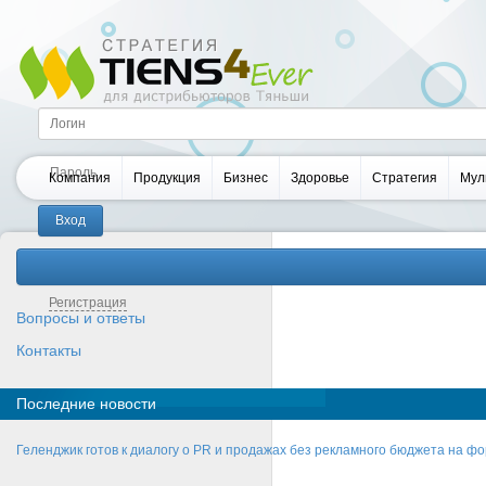
Компания
Продукция
Бизнес
Здоровье
Стратегия
Мул
Забыли пароль?
Регистрация
Вопросы и ответы
Контакты
Последние новости
Геленджик готов к диалогу о PR и продажах без рекламного бюджета на фо