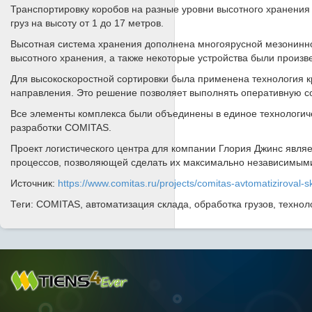
Транспортировку коробов на разные уровни высотного хранения
груз на высоту от 1 до 17 метров.
Высотная система хранения дополнена многоярусной мезонинно
высотного хранения, а также некоторые устройства были произв
Для высокоскоростной сортировки была применена технология кр
направления. Это решение позволяет выполнять оперативную со
Все элементы комплекса были объединены в единое технологич
разработки COMITAS.
Проект логистического центра для компании Глория Джинс явл
процессов, позволяющей сделать их максимально независимыми 
Источник:
https://www.comitas.ru/projects/comitas-avtomatiziroval-s
Теги: COMITAS, автоматизация склада, обработка грузов, технол