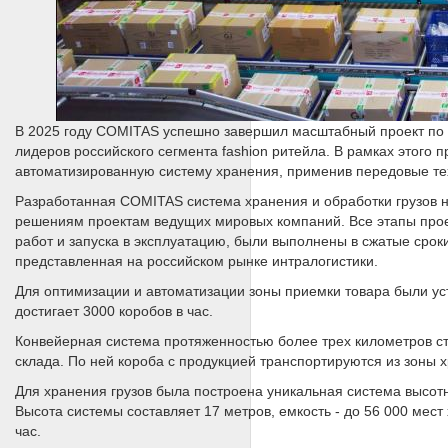
В 2025 году COMITAS успешно завершил масштабный проект по 
лидеров российского сегмента fashion ритейла. В рамках этог
автоматизированную систему хранения, применив передовые те
Разработанная COMITAS система хранения и обработки грузов н
решениям проектам ведущих мировых компаний. Все этапы прое
работ и запуска в эксплуатацию, были выполнены в сжатые срок
представленная на российском рынке интралогистики.
Для оптимизации и автоматизации зоны приемки товара были ус
достигает 3000 коробов в час.
Конвейерная система протяженностью более трех километров с
склада. По ней короба с продукцией транспортируются из зоны хр
Для хранения грузов была построена уникальная система высот
Высота системы составляет 17 метров, емкость - до 56 000 мест
час.