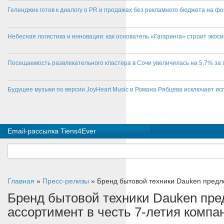
Геленджик готов к диалогу о PR и продажах без рекламного бюджета на фо
Небесная логистика и инновации: как основатель «Гагаринга» строит эко
Посещаемость развлекательного кластера в Сочи увеличилась на 5,7% за 
Будущее музыки по версии JoyHeart Music и Романа Рябцева исключает и
Email-рассылка Tiens4Ever
Главная
»
Пресс-релизы
»
Бренд бытовой техники Dauken предло
Бренд бытовой техники Dauken пре
ассортимент в честь 7-летия комп