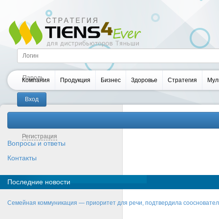
Компания
Продукция
Бизнес
Здоровье
Стратегия
Мул
Забыли пароль?
Регистрация
Вопросы и ответы
Контакты
Последние новости
Семейная коммуникация — приоритет для речи, подтвердила соосновате