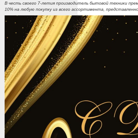
В честь своего 7-летия производитель бытовой техники прем
10% на любую покупку из всего ассортимента, представленно