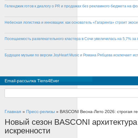
Геленджик готов к диалогу о PR и продажах без рекламного бюджета на фо
Небесная логистика и инновации: как основатель «Гагаринга» строит эко
Посещаемость развлекательного кластера в Сочи увеличилась на 5,7% за 
Будущее музыки по версии JoyHeart Music и Романа Рябцева исключает и
Email-рассылка Tiens4Ever
Главная
»
Пресс-релизы
»
BASCONI Весна-Лето 2026: строгая ге
Новый сезон BASCONI архитектура 
искренности