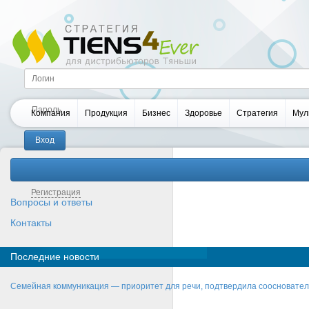
Компания
Продукция
Бизнес
Здоровье
Стратегия
Мул
Забыли пароль?
Регистрация
Вопросы и ответы
Контакты
Последние новости
Семейная коммуникация — приоритет для речи, подтвердила соосновате