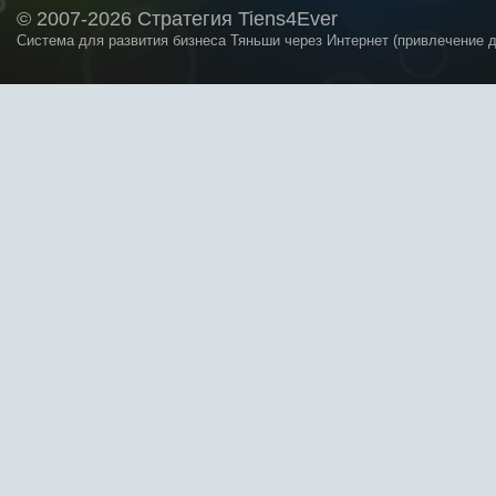
© 2007-2026 Стратегия Tiens4Ever
Система для развития бизнеса Тяньши через Интернет (привлечение 