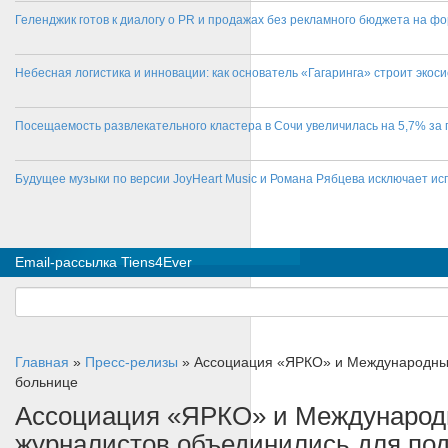
Геленджик готов к диалогу о PR и продажах без рекламного бюджета на фо
Небесная логистика и инновации: как основатель «Гагаринга» строит эко
Посещаемость развлекательного кластера в Сочи увеличилась на 5,7% за 
Будущее музыки по версии JoyHeart Music и Романа Рябцева исключает и
Email-рассылка Tiens4Ever
Главная
»
Пресс-релизы
»
Ассоциация «ЯРКО» и Международный
больнице
Ассоциация «ЯРКО» и Международ
журналистов объединились для по