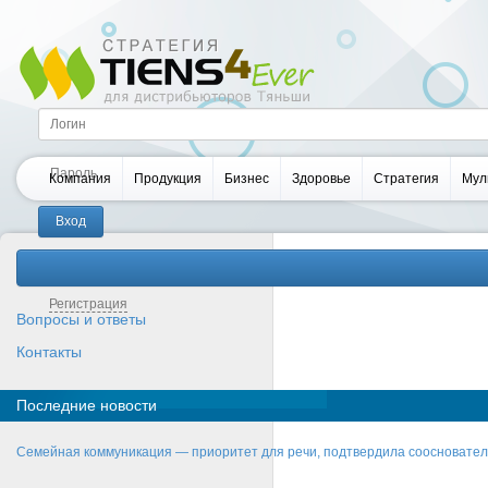
Компания
Продукция
Бизнес
Здоровье
Стратегия
Мул
Забыли пароль?
Регистрация
Вопросы и ответы
Контакты
Последние новости
Семейная коммуникация — приоритет для речи, подтвердила соосновате