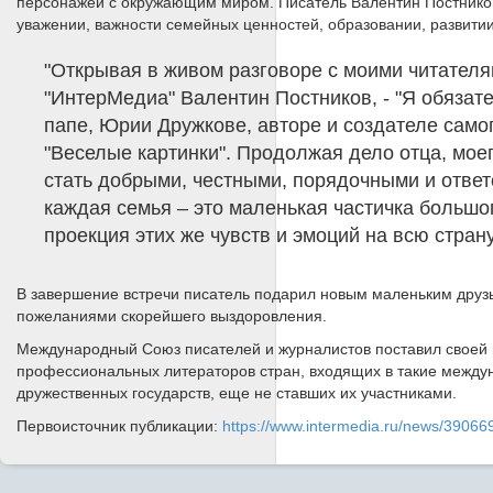
персонажей с окружающим миром. Писатель Валентин Постников
уважении, важности семейных ценностей, образовании, развитии
"Открывая в живом разговоре с моими читателя
"ИнтерМедиа" Валентин Постников, - "Я обяза
папе, Юрии Дружкове, авторе и создателе само
"Веселые картинки". Продолжая дело отца, мо
стать добрыми, честными, порядочными и отве
каждая семья – это маленькая частичка большог
проекция этих же чувств и эмоций на всю страну
В завершение встречи писатель подарил новым маленьким друзь
пожеланиями скорейшего выздоровления.
Международный Союз писателей и журналистов поставил своей 
профессиональных литераторов стран, входящих в такие между
дружественных государств, еще не ставших их участниками.
Первоисточник публикации:
https://www.intermedia.ru/news/39066