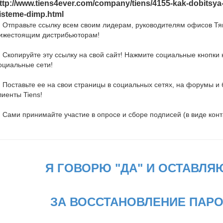
ttp://www.tiens4ever.com/company/tiens/4155-kak-dobitsya
isteme-dimp.html
. Отправьте ссылку всем своим лидерам, руководителям офисов Тя
ижестоящим дистрибьюторам!
. Скопируйте эту ссылку на свой сайт! Нажмите социальные кнопки 
оциальные сети!
. Поставьте ее на свои страницы в социальных сетях, на форумы и б
лиенты Tiens!
. Сами принимайте участие в опросе и сборе подписей (в виде конт
Я ГОВОРЮ "ДА" И ОСТАВЛЯ
ЗА ВОССТАНОВЛЕНИЕ ПАРОЛ