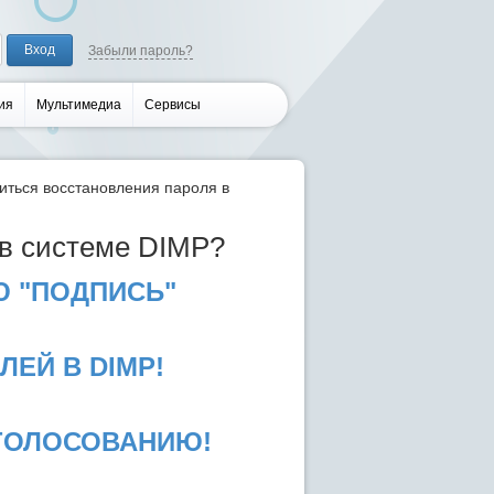
Забыли пароль?
ия
Мультимедиа
Сервисы
иться восстановления пароля в
 в системе DIMP?
Ю "ПОДПИСЬ"
ЕЙ В DIMP!
 ГОЛОСОВАНИЮ!