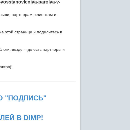
-vosstanovleniya-parolya-v-
ньши, партнерам, клиентам и
на этой странице и поделитесь в
логи, везде - где есть партнеры и
актов)!
Ю "ПОДПИСЬ"
ЕЙ В DIMP!