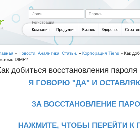
Регистрация
Компания
Продукция
Бизнес
Здоровье
Стратег
лавная
»
Новости. Аналитика. Статьи.
»
Корпорация Tiens
»
Как доб
истеме DIMP?
Как добиться восстановления пароля
Я ГОВОРЮ "ДА" И ОСТАВЛЯ
ЗА ВОССТАНОВЛЕНИЕ ПАРОЛ
НАЖМИТЕ, ЧТОБЫ ПЕРЕЙТИ К