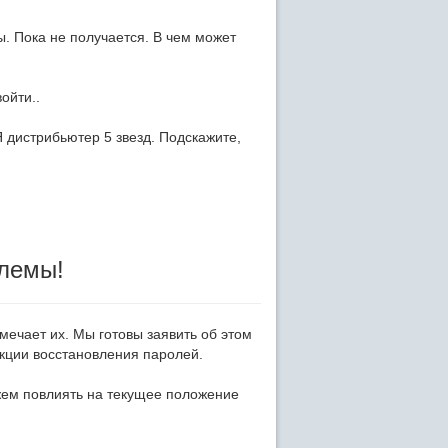
ы. Пока не получается. В чем может
ойти..
Я дистрибьютер 5 звезд. Подскажите,
блемы!
мечает их. Мы готовы заявить об этом
кции восстановления паролей.
жем повлиять на текущее положение