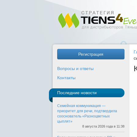
Г
Регистрация
с
Вопросы и ответы
Контакты
Последние новости
Семейная коммуникация —
приоритет для речи, подтвердила
сооснователь «Разноцветных
цыплят»
8 августа 2026 года в 11:38