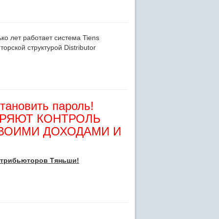
ко лет работает система Tiens
рской структурой Distributor
становить пароль!
ЕРЯЮТ КОНТРОЛЬ
СВОИМИ ДОХОДАМИ И
истрибьюторов Тяньши!