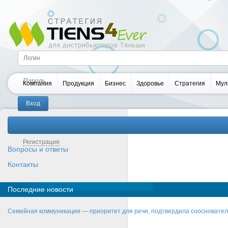
Компания
Продукция
Бизнес
Здоровье
Стратегия
Мул
Забыли пароль?
Регистрация
Вопросы и ответы
Контакты
Последние новости
Семейная коммуникация — приоритет для речи, подтвердила соосновате