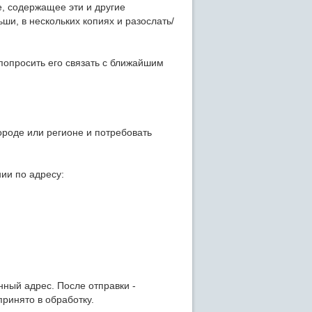
, содержащее эти и другие
ши, в нескольких копиях и разослать/
попросить его связать с ближайшим
ороде или регионе и потребовать
ии по адресу:
нный адрес. После отправки -
принято в обработку.