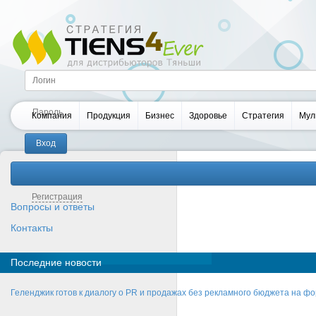
Компания
Продукция
Бизнес
Здоровье
Стратегия
Мул
Забыли пароль?
Регистрация
Вопросы и ответы
Контакты
Последние новости
Геленджик готов к диалогу о PR и продажах без рекламного бюджета на фо