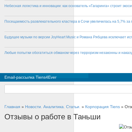
Небесная логистика и инновации: как основатель «Гагаринга» строит эко
Посещаемость развлекательного кластера в Сочи увеличилась на 5,7% за 
Будущее музыки по версии JoyHeart Music и Романа Рябцева исключает и
Любые попытки обогатиться обманом через терроризм незаконны и нака
Email-рассылка Tiens4Ever
Главная
»
Новости. Аналитика. Статьи.
»
Корпорация Tiens
»
Отз
Отзывы о работе в Таньши