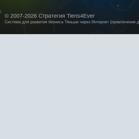
© 2007-2026 Стратегия Tiens4Ever
Система для развития бизнеса Тяньши через Интернет (привлечение 