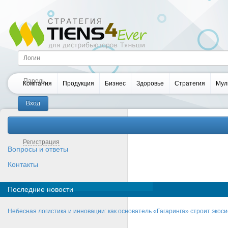
Компания
Продукция
Бизнес
Здоровье
Стратегия
Мул
Забыли пароль?
Регистрация
Вопросы и ответы
Контакты
Последние новости
Небесная логистика и инновации: как основатель «Гагаринга» строит эко