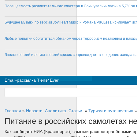
Посещаемость развлекательного кластера в Сочи увеличилась на 5,7% за 
Будущее музыки по версии JoyHeart Music и Романа Рябцева исключает и
Любые попытки обогатиться обманом через терроризм незаконны и нака
Экологический и логистический кризис сопровождает возведение завода на
Email-рассылка Tiens4Ever
Главная
»
Новости. Аналитика. Статьи.
»
Туризм и путешествия
Питание в российских самолетах н
Как сообщает НИА (Красноярск), самыми распространёнными при