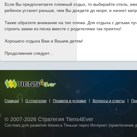
Если Вы предпочитаете пляжный отдых, то выбирайте отель, 
ребенок устанет раньше, чем Вы доедете до моря, и начнет капр
Также обратите внимание на тип пляжа. Для отдыха с детьми л
строить замки из песка вместе с родителями так приятно!
Хорошего отдыха Вам и Вашим детям!
Продолжение следует…
Главная
О стратегии
Правила и условия
Вопросы и ответы
Пр
© 2007-2026 Стратегия Tiens4Ever
Система для развития бизнеса Тяньши через Интернет (привлечение 