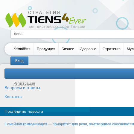
Компания
Продукция
Бизнес
Здоровье
Стратегия
Мул
Забыли пароль?
Регистрация
Вопросы и ответы
Контакты
Последние новости
Семейная коммуникация — приоритет для речи, подтвердила соосновате