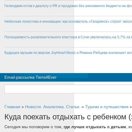
Геленджик готов к диалогу о PR и продажах без рекламного бюджета на фо
Небесная логистика и инновации: как основатель «Гагаринга» строит эко
Посещаемость развлекательного кластера в Сочи увеличилась на 5,7% за 
Будущее музыки по версии JoyHeart Music и Романа Рябцева исключает и
Email-рассылка Tiens4Ever
Главная
»
Новости. Аналитика. Статьи.
»
Туризм и путешествия
Куда поехать отдыхать с ребенком 
Сегодня мы поговорим о том,
где лучше отдыхать с детьми
, 