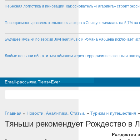
Небесная логистика и инновации: как основатель «Гагаринга» строит эко
Посещаемость развлекательного кластера в Сочи увеличилась на 5,7% за 
Будущее музыки по версии JoyHeart Music и Романа Рябцева исключает и
Любые попытки обогатиться обманом через терроризм незаконны и нака
Email-рассылка Tiens4Ever
Главная
»
Новости. Аналитика. Статьи.
»
Туризм и путешествия
Тяньши рекомендует Рождество в 
Рождество в