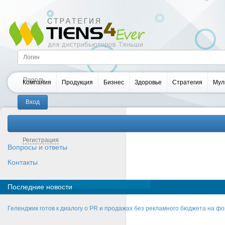
Компания
Продукция
Бизнес
Здоровье
Стратегия
Мул
Забыли пароль?
Регистрация
Вопросы и ответы
Контакты
Последние новости
Геленджик готов к диалогу о PR и продажах без рекламного бюджета на фо