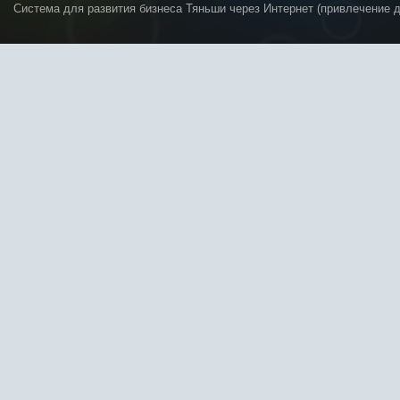
Система для развития бизнеса Тяньши через Интернет (привлечение 