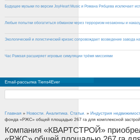
Будущее музыки по версии JoyHeart Music и Романа Рябцева исключает и
Любые попытки обогатиться обманом через терроризм незаконны и нака
Экологический и логистический кризис сопровождает возведение завода на
Час Рамзая расширяет игровые симуляции трёмя миссиями
Email-рассылка Tiens4Ever
Главная
»
Новости. Аналитика. Статьи.
»
Индустрия недвижимос
фонда «РЖС» общей площадью 267 га для комплексной застрой
Компания «КВАРТСТРОЙ» приобрел
«РЖС» общей площадью 267 га для 