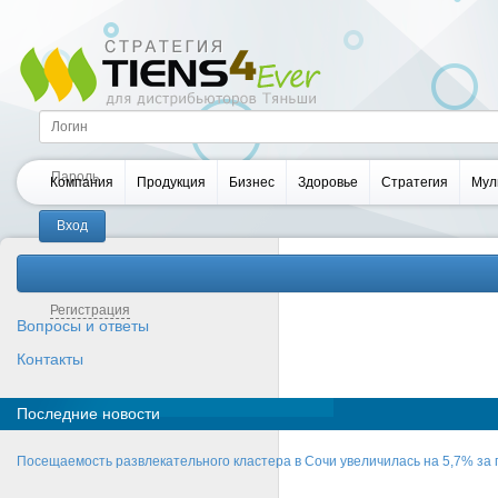
Компания
Продукция
Бизнес
Здоровье
Стратегия
Мул
Забыли пароль?
Регистрация
Вопросы и ответы
Контакты
Последние новости
Посещаемость развлекательного кластера в Сочи увеличилась на 5,7% за 