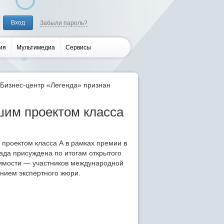
Забыли пароль?
ия
Мультимедиа
Сервисы
Бизнес-центр «Легенда» признан
шим проектом класса
проектом класса А в рамках премии в
ада присуждена по итогам открытого
имости — участников международной
ением экспертного жюри.