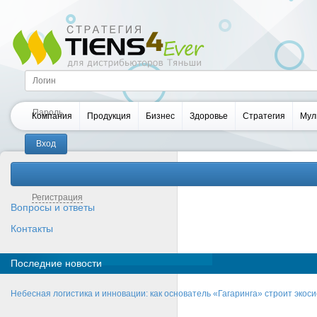
Компания
Продукция
Бизнес
Здоровье
Стратегия
Мул
Забыли пароль?
Регистрация
Вопросы и ответы
Контакты
Последние новости
Небесная логистика и инновации: как основатель «Гагаринга» строит эко