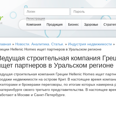
Регистрация
Компания
Продукция
Бизнес
Здоровье
Стратег
лавная
»
Новости. Аналитика. Статьи.
»
Индустрия недвижимости
»
реции Hellenic Homes ищет партнеров в Уральском регионе
Ведущая строительная компания Грец
ищет партнеров в Уральском регионе
едущая строительная компания Греции Hellenic Homes ищет партн
родажи недвижимости на острове Крит. В настоящее время компан
иэлторами и брокерами переговоры, по итогам которых намерена р
катеринбурге своего третьего представительства. В настоящее вре
аботают в Москве и Санкт-Петербурге.