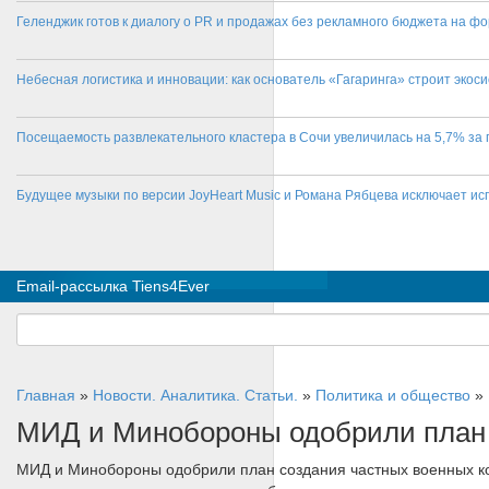
Геленджик готов к диалогу о PR и продажах без рекламного бюджета на фо
Небесная логистика и инновации: как основатель «Гагаринга» строит эко
Посещаемость развлекательного кластера в Сочи увеличилась на 5,7% за 
Будущее музыки по версии JoyHeart Music и Романа Рябцева исключает и
Email-рассылка Tiens4Ever
Главная
»
Новости. Аналитика. Статьи.
»
Политика и общество
»
МИД и Минобороны одобрили план 
МИД и Минобороны одобрили план создания частных военных к