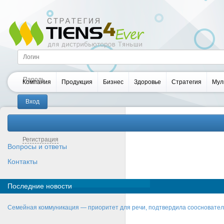
Компания
Продукция
Бизнес
Здоровье
Стратегия
Мул
Забыли пароль?
Регистрация
Вопросы и ответы
Контакты
Последние новости
Семейная коммуникация — приоритет для речи, подтвердила соосновате