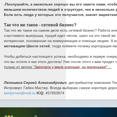
-Послушайте, а насколько хорошо вы его знаете сами, чтоб
меньшим количеством людей в структуре, чек в несколько 
Если есть люди у которых это получается, значит маркетинг
Так что же такое - сетевой бизнес?
Так что же такое на самом деле есть сетевой бизнес? Работа или
счастливого выигрыша, пущай идет лесом, шанс на это такой же к
интересная, основанная на коммуникации и помощи людям. А ко
мотивацию Шести сетей
, тогда поймете почему корпорация я
Чтобы добиться настоящего успеха, необходимо в первую очеред
что вы хотите и как этого достичь! Уже после этого к вам придет
только от других
”Зарплата у меня хорошая, но маленькая!”…
Лепешкин Сергей Александрович
, дистрибьютор компании Тя
Интроверт, Габен-Мастер. Всегда выбираю самую короткую доро
tandyrnan@mail.ru
ICQ:
457850874