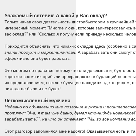
Уважаемый сетевик! А какой у Вас оклад?
Только начав свою деятельность дистрибьютором в крупнейшей 
интересный момент: "Многие люди, которые заинтересовались во
вас оклад?” или ”Сколько я получу если приведу несколько чело
Приходится объяснять, что никаких окладов здесь (особенно в с
знать продукт и маркетинг-план.
А зарабатывать они смогут ст
эффективно она будет работать.
Это многим не нравится, потому что они де слышали, будто есть
короткое время их прибыли превращаются в бурлящий денежный 
их представлениям, светлое будущее находится где-то рядом, ост
никогда не было и не будет!
Легкомысленный мужчина
Недавно по объявлению мне позвонил мужчина и поинтересова
протянул: ”А-а, я там уже давно, думал что-нибудь новенькое
зарабатывать?”, на что он отвечает: "Мы во все компании в
Этот разговор запомнился мне надолго!
Оказывается есть и та