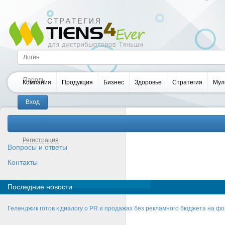
Компания
Продукция
Бизнес
Здоровье
Стратегия
Мул
Забыли пароль?
Регистрация
Вопросы и ответы
Контакты
Последние новости
Геленджик готов к диалогу о PR и продажах без рекламного бюджета на фо