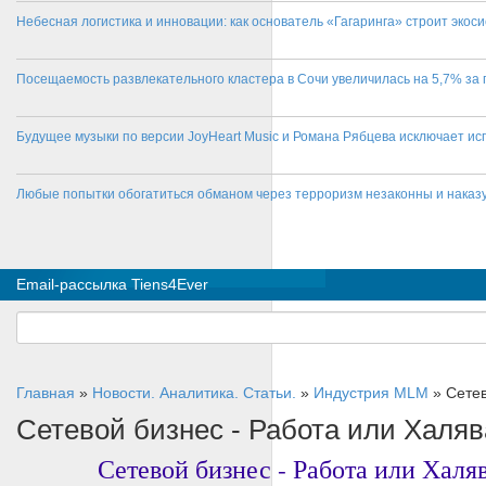
Небесная логистика и инновации: как основатель «Гагаринга» строит эко
Посещаемость развлекательного кластера в Сочи увеличилась на 5,7% за 
Будущее музыки по версии JoyHeart Music и Романа Рябцева исключает и
Любые попытки обогатиться обманом через терроризм незаконны и нака
Email-рассылка Tiens4Ever
Главная
»
Новости. Аналитика. Статьи.
»
Индустрия MLM
»
Сетев
Сетевой бизнес - Работа или Халя
Сетевой бизнес - Работа или Халяв