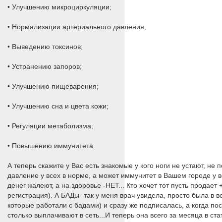
• Улучшению микроциркуляции;
• Нормализации артериального давления;
• Выведению токсинов;
• Устранению запоров;
• Улучшению пищеварения;
• Улучшению сна и цвета кожи;
• Регуляции метаболизма;
• Повышению иммунитета.
А теперь скажите у Вас есть знакомые у кого ноги не устают, не
давление у всех в норме, а может иммунитет в Вашем городе у в
денег жалеют, а на здоровье -НЕТ... Кто хочет тот пусть продае
регистрация). А БАДы- так у меня врач увидела, просто была в в
которые работали с бадами) и сразу же подписалась, а когда пос
столько выплачивают в сеть...И теперь она всего за месяца в ст