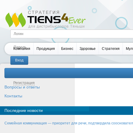
Компания
Продукция
Бизнес
Здоровье
Стратегия
Мул
Забыли пароль?
Регистрация
Вопросы и ответы
Контакты
Последние новости
Семейная коммуникация — приоритет для речи, подтвердила соосновате