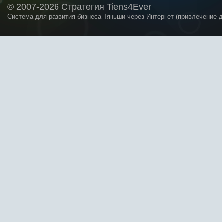
© 2007-2026 Стратегия Tiens4Ever
Система для развития бизнеса Тяньши через Интернет (привлечение 