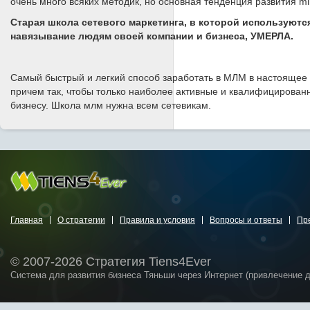
очень много всяких методик, но основная тенденция развития ml
Старая школа сетевого маркетинга, в которой используютс
навязывание людям своей компании и бизнеса,
УМЕРЛА
.
Самый быстрый и легкий способ заработать в МЛМ в настоящее 
причем так, чтобы только наиболее активные и квалифицированн
бизнесу. Школа млм нужна всем сетевикам.
Главная
О стратегии
Правила и условия
Вопросы и ответы
Пр
© 2007-2026 Стратегия Tiens4Ever
Система для развития бизнеса Тяньши через Интернет (привлечение 