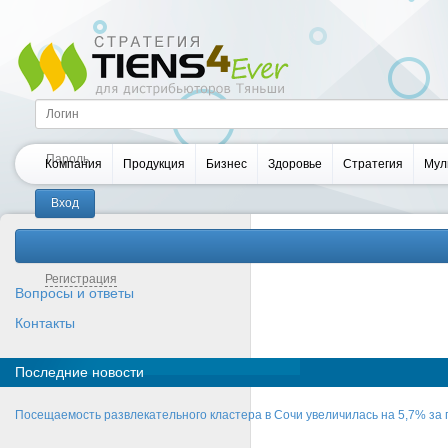
Компания
Продукция
Бизнес
Здоровье
Стратегия
Мул
Забыли пароль?
Регистрация
Вопросы и ответы
Контакты
Последние новости
Посещаемость развлекательного кластера в Сочи увеличилась на 5,7% за 