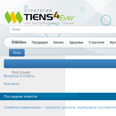
Компания
Продукция
Бизнес
Здоровье
Стратегия
Мул
Забыли пароль?
Регистрация
Вопросы и ответы
Контакты
Последние новости
Семейная коммуникация — приоритет для речи, подтвердила соосновате