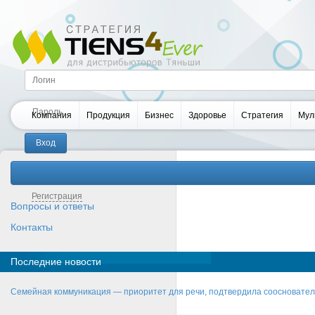
Компания
Продукция
Бизнес
Здоровье
Стратегия
Мул
Забыли пароль?
Регистрация
Вопросы и ответы
Контакты
Последние новости
Семейная коммуникация — приоритет для речи, подтвердила соосновате