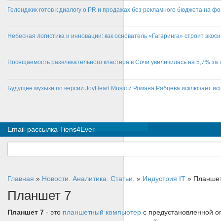
Геленджик готов к диалогу о PR и продажах без рекламного бюджета на фо
Небесная логистика и инновации: как основатель «Гагаринга» строит эко
Посещаемость развлекательного кластера в Сочи увеличилась на 5,7% за 
Будущее музыки по версии JoyHeart Music и Романа Рябцева исключает и
Email-рассылка Tiens4Ever
Главная
»
Новости. Аналитика. Статьи.
»
Индустрия IT
»
Планшет
Планшет 7
Планшет 7
- это
планшетный компьютер
с предустановленной о