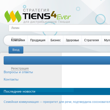
Компания
Продукция
Бизнес
Здоровье
Стратегия
Мул
Забыли пароль?
Регистрация
Вопросы и ответы
Контакты
Последние новости
Семейная коммуникация — приоритет для речи, подтвердила соосновате