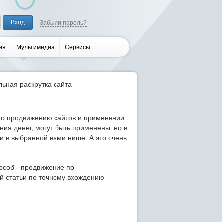
Забыли пароль?
ия
Мультимедиа
Сервисы
ьная раскрутка сайта
 по продвижению сайтов и применении
ния денег, могут быть применены, но в
и в выбранной вами нише. А это очень
особ - продвижение по
й статьи по точному вхождению