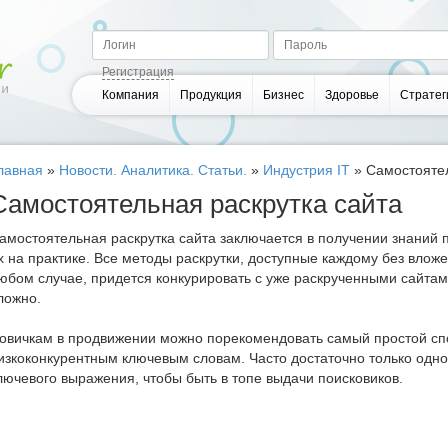
Регистрация
Компания
Продукция
Бизнес
Здоровье
Стратег
лавная
»
Новости. Аналитика. Статьи.
»
Индустрия IT
»
Самостоятел
Самостоятельная раскрутка сайта
амостоятельная раскрутка сайта заключается в получении знаний
х на практике. Все методы раскрутки, доступные каждому без вложе
юбом случае, придется конкурировать с уже раскрученными сайтам
ложно.
овичкам в продвижении можно порекомендовать самый простой сп
изкоконкурентным ключевым словам. Часто достаточно только одно
лючевого выражения, чтобы быть в топе выдачи поисковиков.