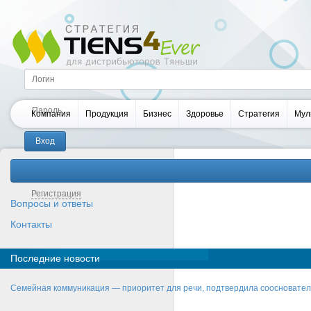
Компания
Продукция
Бизнес
Здоровье
Стратегия
Мул
Забыли пароль?
Регистрация
Вопросы и ответы
Контакты
Последние новости
Семейная коммуникация — приоритет для речи, подтвердила соосновате