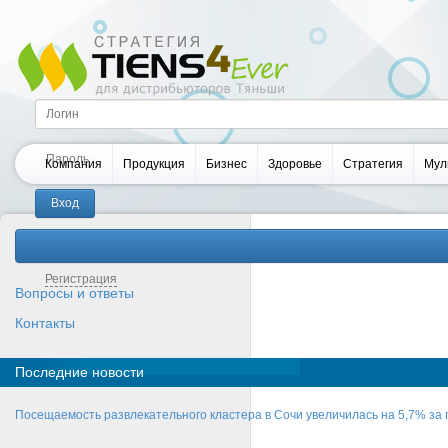
Компания
Продукция
Бизнес
Здоровье
Стратегия
Мул
Забыли пароль?
Регистрация
Вопросы и ответы
Контакты
Последние новости
Посещаемость развлекательного кластера в Сочи увеличилась на 5,7% за 