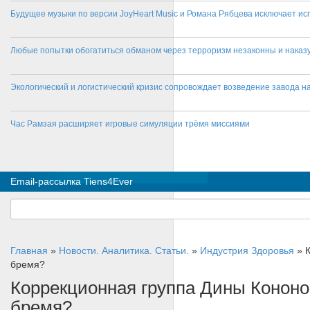
Будущее музыки по версии JoyHeart Music и Романа Рябцева исключает и
Любые попытки обогатиться обманом через терроризм незаконны и нака
Экологический и логистический кризис сопровождает возведение завода на
Час Рамзая расширяет игровые симуляции трёмя миссиями
Email-рассылка Tiens4Ever
Главная
»
Новости. Аналитика. Статьи.
»
Индустрия Здоровья
»
бремя?
Коррекционная группа Дины Кононов
бремя?