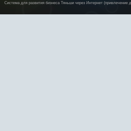
Система для развития бизнеса Тяньши через Интернет (привлечение 