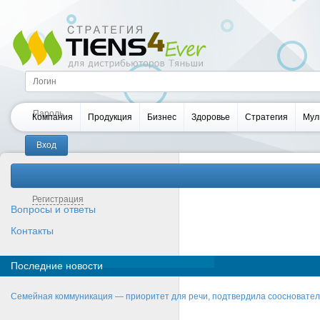
Компания
Продукция
Бизнес
Здоровье
Стратегия
Мул
Забыли пароль?
Регистрация
Вопросы и ответы
Контакты
Последние новости
Семейная коммуникация — приоритет для речи, подтвердила соосновате