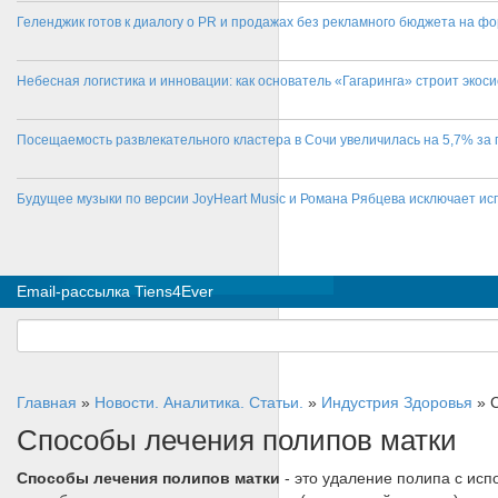
Геленджик готов к диалогу о PR и продажах без рекламного бюджета на фо
Небесная логистика и инновации: как основатель «Гагаринга» строит эко
Посещаемость развлекательного кластера в Сочи увеличилась на 5,7% за 
Будущее музыки по версии JoyHeart Music и Романа Рябцева исключает и
Email-рассылка Tiens4Ever
Главная
»
Новости. Аналитика. Статьи.
»
Индустрия Здоровья
»
Способы лечения полипов матки
Способы лечения полипов матки
- это удаление полипа с исп