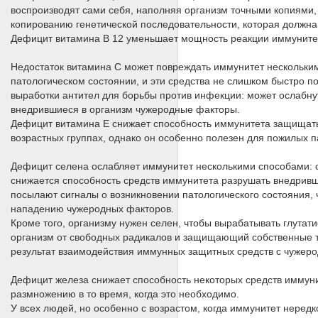
воспроизводят сами себя, наполняя организм точными копиями,
копированию генетической последовательности, которая должна 
Дефицит витамина В 12 уменьшает мощность реакции иммунитета
Недостаток витамина С может повреждать иммунитет нескольким
патологическом состоянии, и эти средства не слишком быстро поя
выработки антител для борьбы против инфекции: может ослабну
внедрившиеся в организм чужеродные факторы.
Дефицит витамина Е снижает способность иммунитета защищать 
возрастных группах, однако он особенно полезен для пожилых п
Дефицит селена ослабляет иммунитет несколькими способами: 
снижается способность средств иммунитета разрушать внедривш
посылают сигналы о возникновении патологического состояния, 
нападению чужеродных факторов.
Кроме того, организму нужен селен, чтобы вырабатывать глута
организм от свободных радикалов и защищающий собственные т
результат взаимодействия иммунных защитных средств с чужер
Дефицит железа снижает способность некоторых средств иммуни
размножению в то время, когда это необходимо.
У всех людей, но особенно с возрастом, когда иммунитет неред