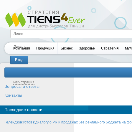
Компания
Продукция
Бизнес
Здоровье
Стратегия
Мул
Забыли пароль?
Регистрация
Вопросы и ответы
Контакты
Последние новости
Геленджик готов к диалогу о PR и продажах без рекламного бюджета на фо