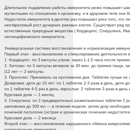
Длительное подавление работы иммунитета резко повышает шанс
мутантными по отношению к организму, и в здоровом теле они 
Недостаток иммунитета в десятки раз повышает риск того, что 
неотвратимый рост дочерних раковых клеток. Существует ряд пр
естественные природные вещества ( Кордицепс, Спирулина, Ика
неспецифического иммунитета.
Универсальная система восстановления и нормализации иммуни
Первый этап - восстановление и стимулирование деятельности 
1. Кордицепс: по 3 капсулы утром, через 1-1,5 часа после прием
2. Хитозан: по 3 капсулы вечером за 30 мин. до приема пищи, з
|12 лет — 2 капсулы.
3. Прополис: Принимать на протяжении дня. Таблетки лучше не 
Дозировка: дети до 10 лет: по 1 таблетке 2-3 раза в день; дети до
по 1 таблетке 4-5 раз в день; взрослые: 2 таблетки 3 раза в день
Курсовая доза — 1 месяц.
4. Спирулина: по 2 предварительно размельченных таблетки 2 ра
шиповника до 300 мл — в течение недели, затем дозу необходимо
почечной патологии (острая и хроническая почечная недостаточ
Курсовая доза — 2 месяца.
Второй этап — восстановление нарушенного обмена микроэлем
нормализации иммунитета.