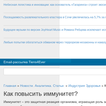
Небесная логистика и инновации: как основатель «Гагаринга» строит эко
Посещаемость развлекательного кластера в Сочи увеличилась на 5,7% за 
Будущее музыки по версии JoyHeart Music и Романа Рябцева исключает и
Любые попытки обогатиться обманом через терроризм незаконны и нака
Email-рассылка Tiens4Ever
Главная
»
Новости. Аналитика. Статьи.
»
Индустрия Здоровья
»
Как повысить иммунитет?
Иммунитет – это защитная реакция организма, играющая роль з