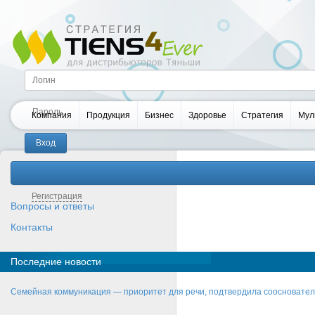
Компания
Продукция
Бизнес
Здоровье
Стратегия
Мул
Забыли пароль?
Регистрация
Вопросы и ответы
Контакты
Последние новости
Семейная коммуникация — приоритет для речи, подтвердила соосновате