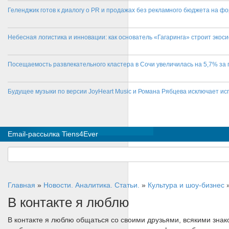
Геленджик готов к диалогу о PR и продажах без рекламного бюджета на фо
Небесная логистика и инновации: как основатель «Гагаринга» строит эко
Посещаемость развлекательного кластера в Сочи увеличилась на 5,7% за 
Будущее музыки по версии JoyHeart Music и Романа Рябцева исключает и
Email-рассылка Tiens4Ever
Главная
»
Новости. Аналитика. Статьи.
»
Культура и шоу-бизнес
В контакте я люблю
В контакте я люблю общаться со своими друзьями, всякими зна