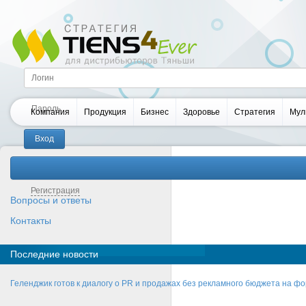
Компания
Продукция
Бизнес
Здоровье
Стратегия
Мул
Забыли пароль?
Регистрация
Вопросы и ответы
Контакты
Последние новости
Геленджик готов к диалогу о PR и продажах без рекламного бюджета на фо