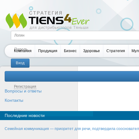
Компания
Продукция
Бизнес
Здоровье
Стратегия
Мул
Забыли пароль?
Регистрация
Вопросы и ответы
Контакты
Последние новости
Семейная коммуникация — приоритет для речи, подтвердила соосновате