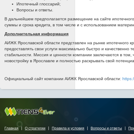
Ипотечный глоссарий;
Вопросы и ответы.
В дальнейшем предполагается размещение на сайте ипотечного 
суммы и срока кредита, в том числе и с использованием матери
Дополнительная информация
АИЖК Ярославской области представлен на рынке ипотечного кре
предоставлять свои услуги максимально быстро и качественно т
стабильности. Миссия и ценности компании заключаются в том, 
новостройку в Ярославле и полностью раскрывать свой потенци
Официальный сайт компании АИЖК Ярославской области:
https:
Главная
О стратегии
Правила и условия
Вопросы и ответы
Пр