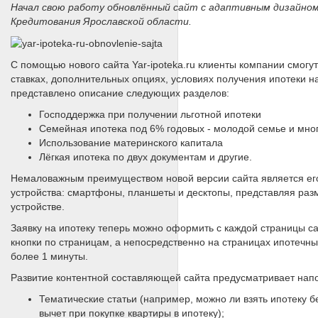
Начал свою работу обновлённый сайт с адаптивным дизайно
Кредитования Ярославской области.
С помощью нового сайта Yar-ipoteka.ru клиенты компании смо
ставках, дополнительных опциях, условиях получения ипотеки на
представлено описание следующих разделов:
Господдержка при получении льготной ипотеки
Семейная ипотека под 6% годовых - молодой семье и мн
Использование материнского капитала
Лёгкая ипотека по двух документам и другие.
Немаловажным преимуществом новой версии сайта является его
устройства: смартфоны, планшеты и десктопы, представляя ра
устройстве.
Заявку на ипотеку теперь можно оформить с каждой страницы са
кнопки по страницам, а непосредственно на страницах ипотеч
более 1 минуты.
Развитие контентной составляющей сайта предусматривает нап
Тематические статьи (например, можно ли взять ипотеку бе
вычет при покупке квартиры в ипотеку);