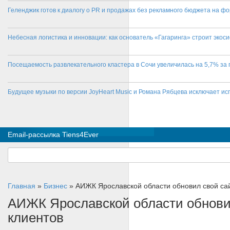
Геленджик готов к диалогу о PR и продажах без рекламного бюджета на фо
Небесная логистика и инновации: как основатель «Гагаринга» строит эко
Посещаемость развлекательного кластера в Сочи увеличилась на 5,7% за 
Будущее музыки по версии JoyHeart Music и Романа Рябцева исключает и
Email-рассылка Tiens4Ever
Главная
»
Бизнес
»
АИЖК Ярославской области обновил свой сай
АИЖК Ярославской области обновил
клиентов